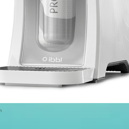
Visualização rápida
m