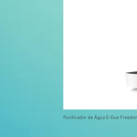
Purificador de Água E-Due Freedo