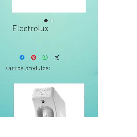
Electrolux
Outros produtos: