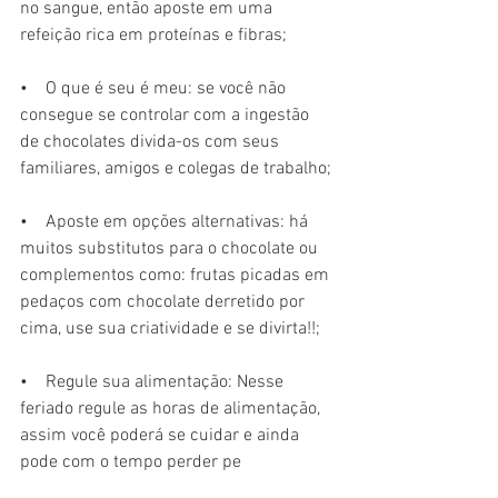
no sangue, então aposte em uma 
refeição rica em proteínas e fibras;
•    O que é seu é meu: se você não 
consegue se controlar com a ingestão 
de chocolates divida-os com seus 
familiares, amigos e colegas de trabalho;
•    Aposte em opções alternativas: há 
muitos substitutos para o chocolate ou 
complementos como: frutas picadas em 
pedaços com chocolate derretido por 
cima, use sua criatividade e se divirta!!;
•    Regule sua alimentação: Nesse 
feriado regule as horas de alimentação, 
assim você poderá se cuidar e ainda 
pode com o tempo perder pe