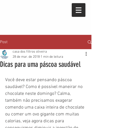
Post
casa dos filtros oliveira
28 de mar. de 2018
1 min de leitura
Dicas para uma páscoa saudável
Você deve estar pensando páscoa 
saudável? Como é possível maneirar no 
chocolate neste domingo? Calma, 
também não precisamos exagerar 
comendo uma caixa inteira de chocolate 
ou comer um ovo gigante com muitas 
calorias, veja agora dicas para 