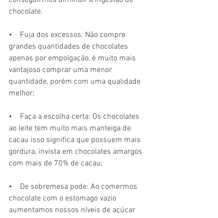
conseguirmos diminuir a ingestão de 
chocolate.
•    Fuja dos excessos: Não compre 
grandes quantidades de chocolates 
apenas por empolgação, é muito mais 
vantajoso comprar uma menor 
quantidade, porém com uma qualidade 
melhor;
•    Faça a escolha certa: Os chocolates 
ao leite tem muito mais manteiga de 
cacau isso significa que possuem mais 
gordura, invista em chocolates amargos  
com mais de 70% de cacau;
•    De sobremesa pode: Ao comermos 
chocolate com o estomago vazio 
aumentamos nossos níveis de açúcar 